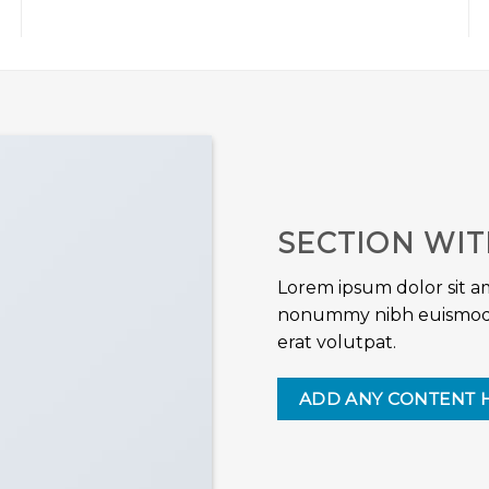
SECTION WIT
Lorem ipsum dolor sit am
nonummy nibh euismod 
erat volutpat.
ADD ANY CONTENT 