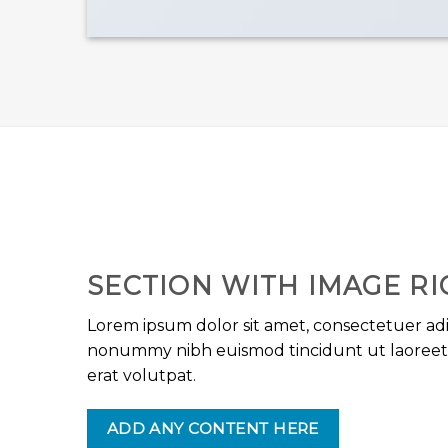
SECTION WITH IMAGE RI
Lorem ipsum dolor sit amet, consectetuer adip
nonummy nibh euismod tincidunt ut laoree
erat volutpat.
ADD ANY CONTENT HERE