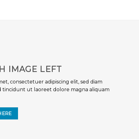
H IMAGE LEFT
et, consectetuer adipiscing elit, sed diam
tincidunt ut laoreet dolore magna aliquam
HERE