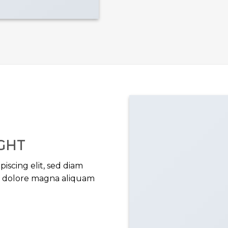
GHT
iscing elit, sed diam
t dolore magna aliquam