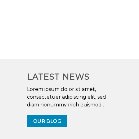
LATEST NEWS
Lorem ipsum dolor sit amet,
consectetuer adipiscing elit, sed
diam nonummy nibh euismod .
OUR BLOG