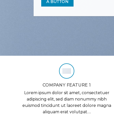
A BUTTON
COMPANY FEATURE 1
Lorem ipsum dolor sit amet, consectetuer
adipiscing elit, sed diam nonummy nibh
euismod tincidunt ut laoreet dolore magna
aliquam erat volutpat….